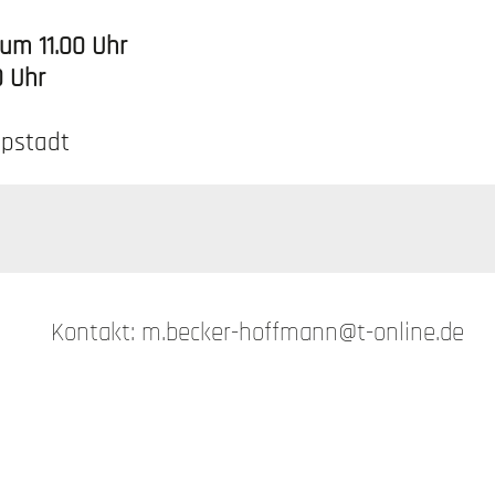
 um 11.00 Uhr
0 Uhr
ppstadt
Kontakt: m.becker-hoffmann@t-online.de